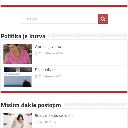
Politika je kurva
Oprosti Jovanka
21. februara 2024.
Đole i Oliver
21. februara 2021.
Mislim dakle postojim
Bolna od kako se rodila
16. jula 2025.