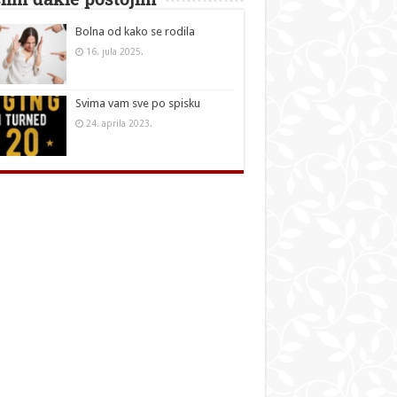
Bolna od kako se rodila
16. jula 2025.
Svima vam sve po spisku
24. aprila 2023.