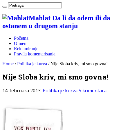
Mahlat Da li da odem ili da
ostanem u drugom stanju
Početna
O meni
Reklamiranje
Pravila komentarisanja
Home
/
Politika je kurva
/
Nije Sloba kriv, mi smo govna!
Nije Sloba kriv, mi smo govna!
14. februara 2013.
Politika je kurva
5 komentara