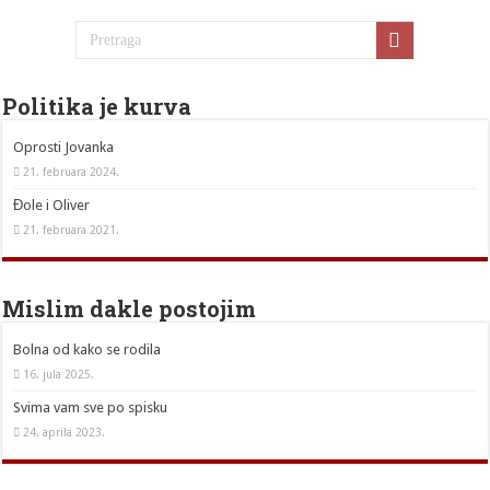
Politika je kurva
Oprosti Jovanka
21. februara 2024.
Đole i Oliver
21. februara 2021.
Mislim dakle postojim
Bolna od kako se rodila
16. jula 2025.
Svima vam sve po spisku
24. aprila 2023.