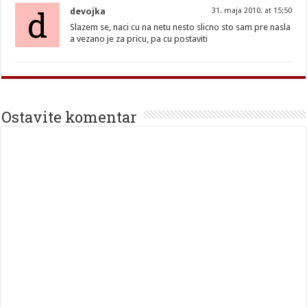
d
devojka
31. maja 2010. at 15:50
Slazem se, naci cu na netu nesto slicno sto sam pre nasla
a vezano je za pricu, pa cu postaviti
Ostavite komentar