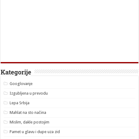
Kategorije
Googlovanje
Izgubljena u prevodu
Lepa Srbija
Mahlat na sto načina
Mislim, dakle postojim
Pamet u glavu i dupe uza zid