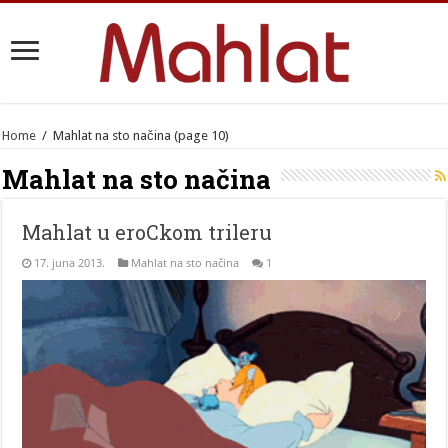
Home
/
Mahlat na sto načina
(page 10)
Mahlat na sto načina
Mahlat u eroCkom trileru
17. juna 2013.
Mahlat na sto načina
1