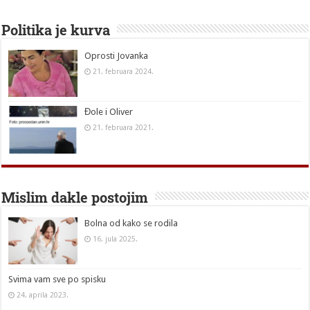
Politika je kurva
Oprosti Jovanka
21. februara 2024.
Đole i Oliver
21. februara 2021.
Mislim dakle postojim
Bolna od kako se rodila
16. jula 2025.
Svima vam sve po spisku
24. aprila 2023.