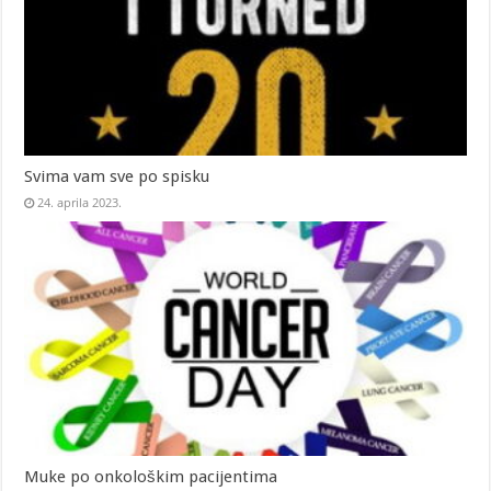
Svima vam sve po spisku
24. aprila 2023.
Muke po onkološkim pacijentima