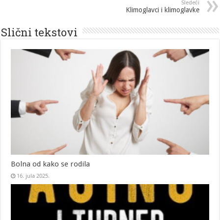
Sledeći
Klimoglavci i klimoglavke
Slični tekstovi
Bolna od kako se rodila
16. jula 2025.