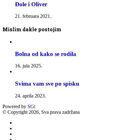
Đole i Oliver
21. februara 2021.
Mislim dakle postojim
Bolna od kako se rodila
16. jula 2025.
Svima vam sve po spisku
24. aprila 2023.
Powered by
SGi
© Copyright 2026, Sva prava zadržana