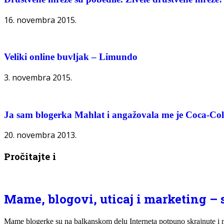
16. novembra 2015.
Veliki online buvljak – Limundo
3. novembra 2015.
Ja sam blogerka Mahlat i angažovala me je Coca-Co
20. novembra 2013.
Pročitajte i
Mame, blogovi, uticaj i marketing – s
Mame blogerke su na balkanskom delu Interneta potpuno skrajnute i 