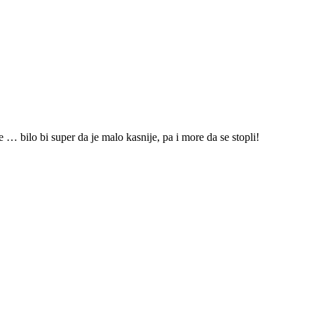
 … bilo bi super da je malo kasnije, pa i more da se stopli!