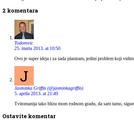
2 komentara
Todorovic
25. marta 2013. at 10:50
Ovo je super ideja i za sada planiram, jedini problem koji vidim
J
Jasminka Griffin (@jasminkagriffin)
5. aprila 2013. at 21:49
Tvitomanija tako blizu mom rodnom gradu, da sam tamo, sigurn
Ostavite komentar