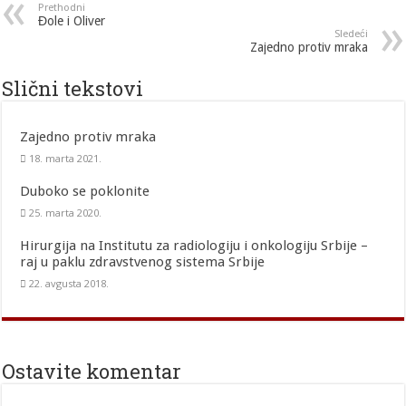
Prethodni
Đole i Oliver
Sledeći
Zajedno protiv mraka
Slični tekstovi
Zajedno protiv mraka
18. marta 2021.
Duboko se poklonite
25. marta 2020.
Hirurgija na Institutu za radiologiju i onkologiju Srbije –
raj u paklu zdravstvenog sistema Srbije
22. avgusta 2018.
Ostavite komentar