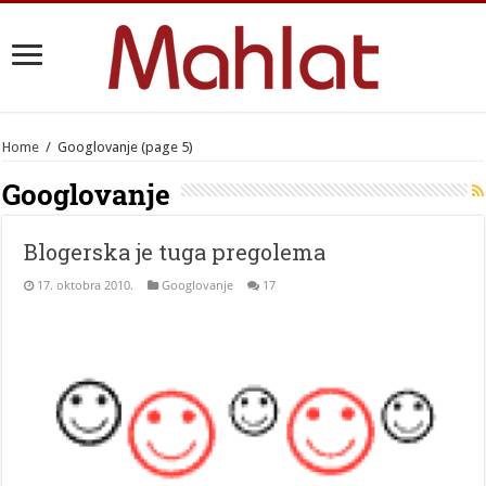
Home
/
Googlovanje
(page 5)
Googlovanje
Blogerska je tuga pregolema
17. oktobra 2010.
Googlovanje
17