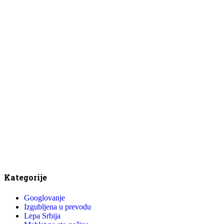
Kategorije
Googlovanje
Izgubljena u prevodu
Lepa Srbija