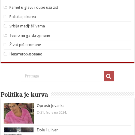
Pamet u glavu i dupe uza zid
Politika je kurva
Srbija medj' šljivama
Tesno mi ga skroji nane
Život piše romane
Некатегоризовано
Politika je kurva
Oprosti Jovanka
21. februara 2024.
Đole i Oliver