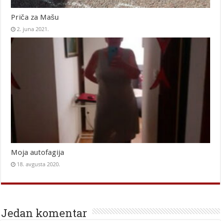
Priča za Mašu
2. juna 2021.
Moja autofagija
18. avgusta 2020.
Jedan komentar