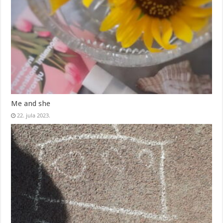
Me and she
22. jula 2023.